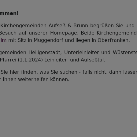
kommen!
. Kirchengemeinden Aufseß & Brunn begrüßen Sie und 
en Besuch auf unserer Homepage. Beide Kirchengemein
eim
mit Sitz in Muggendorf und liegen in Oberfranken.
emeinden Heiligenstadt, Unterleinleiter und Wüstenste
farrei (1.1.2024) Leinleiter- und Aufseßtal.
Sie hier finden, was Sie suchen - falls nicht, dann lasse
r Ihnen weiterhelfen können.