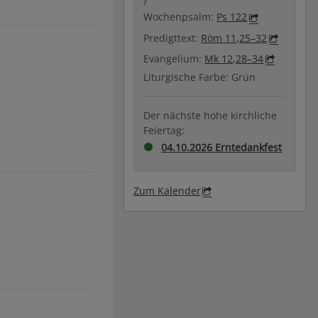
Wochenpsalm:
Ps 122
Predigttext:
Röm 11,25–32
Evangelium:
Mk 12,28–34
Liturgische Farbe: Grün
Der nächste hohe kirchliche
Feiertag:
04.10.2026 Erntedankfest
Zum Kalender