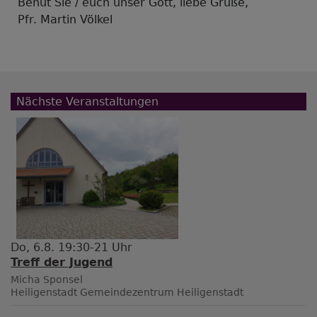
Behüt Sie / euch unser Gott, liebe Grüße,
Pfr. Martin Völkel
Nächste Veranstaltungen
Do, 6.8. 19:30-21 Uhr
Treff der Jugend
Micha Sponsel
Heiligenstadt
Gemeindezentrum Heiligenstadt