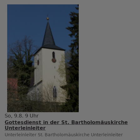
So, 9.8. 9 Uhr
Gottesdienst in der St. Bartholomäuskirche
Unterleinleiter
Unterleinleiter
St. Bartholomäuskirche Unterleinleiter