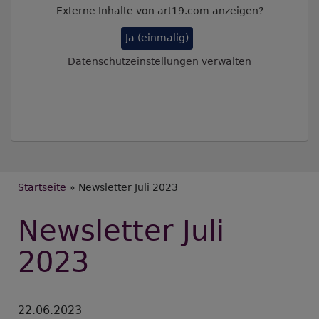
Externe Inhalte von art19.com anzeigen?
Ja (einmalig)
Datenschutzeinstellungen verwalten
Breadcrumb
Startseite
Newsletter Juli 2023
Newsletter Juli
2023
22.06.2023