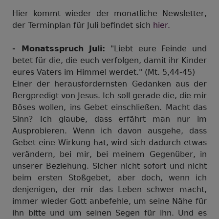
Hier kommt wieder der monatliche Newsletter,
der Terminplan für Juli befindet sich
hier.
- Monatsspruch Juli:
"Liebt eure Feinde und
betet für die, die euch verfolgen, damit ihr Kinder
eures Vaters im Himmel werdet." (Mt. 5,44-45)
Einer der herausfordernsten Gedanken aus der
Bergpredigt von Jesus. Ich soll gerade die, die mir
Böses wollen, ins Gebet einschließen. Macht das
Sinn? Ich glaube, dass erfährt man nur im
Ausprobieren. Wenn ich davon ausgehe, dass
Gebet eine Wirkung hat, wird sich dadurch etwas
verändern, bei mir, bei meinem Gegenüber, in
unserer Beziehung. Sicher nicht sofort und nicht
beim ersten Stoßgebet, aber doch, wenn ich
denjenigen, der mir das Leben schwer macht,
immer wieder Gott anbefehle, um seine Nähe für
ihn bitte und um seinen Segen für ihn. Und es