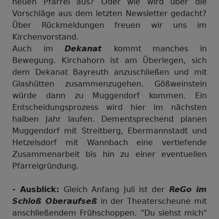
neuen Pfarrei aus? Oder wie wird über die
Vorschläge aus dem letzten Newsletter gedacht?
Über Rückmeldungen freuen wir uns im
Kirchenvorstand.
Auch im
Dekanat
kommt manches in
Bewegung. Kirchahorn ist am Überlegen, sich
dem Dekanat Bayreuth anzuschließen und mit
Glashütten zusammenzugehen. Gößweinstein
würde dann zu Muggendorf kommen. Ein
Entscheidungsprozess wird hier im nächsten
halben Jahr laufen. Dementsprechend planen
Muggendorf mit Streitberg, Ebermannstadt und
Hetzelsdorf mit Wannbach eine vertiefende
Zusammenarbeit bis hin zu einer eventuellen
Pfarreigründung.
- Ausblick:
Gleich Anfang Juli ist der
ReGo im
Schloß Oberaufseß
in der Theaterscheune mit
anschließendem Frühschoppen. "Du siehst mich"