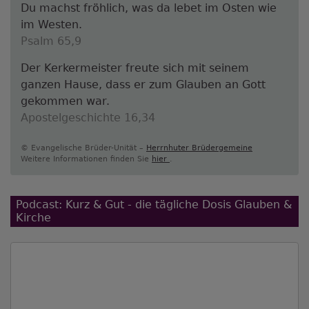
Du machst fröhlich, was da lebet im Osten wie
im Westen.
Psalm 65,9
Der Kerkermeister freute sich mit seinem
ganzen Hause, dass er zum Glauben an Gott
gekommen war.
Apostelgeschichte 16,34
© Evangelische Brüder-Unität –
Herrnhuter Brüdergemeine
Weitere Informationen finden Sie
hier
.
Podcast: Kurz & Gut - die tägliche Dosis Glauben &
Kirche