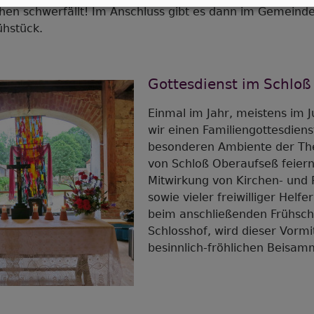
hen schwerfällt! Im Anschluss gibt es dann im Gemeind
ühstück.
Gottesdienst im Schloß
Einmal im Jahr, meistens im Ju
wir einen Familiengottesdiens
besonderen Ambiente der Th
von Schloß Oberaufseß feiern
Mitwirkung von Kirchen- und
sowie vieler freiwilliger Helfe
beim anschließenden Frühsc
Schlosshof, wird dieser Vorm
besinnlich-fröhlichen Beisam