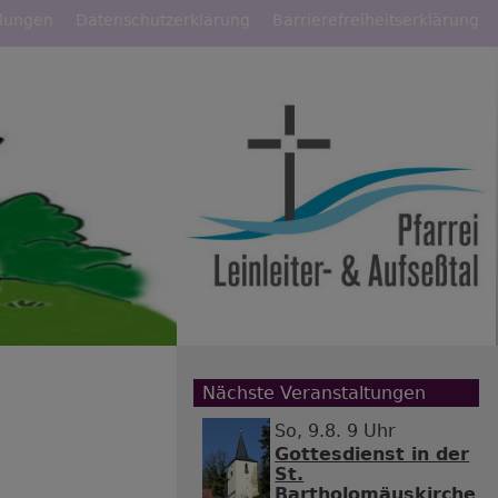
llungen
Datenschutzerklärung
Barrierefreiheitserklärung
Nächste Veranstaltungen
So, 9.8. 9 Uhr
Gottesdienst in der
St.
Bartholomäuskirche