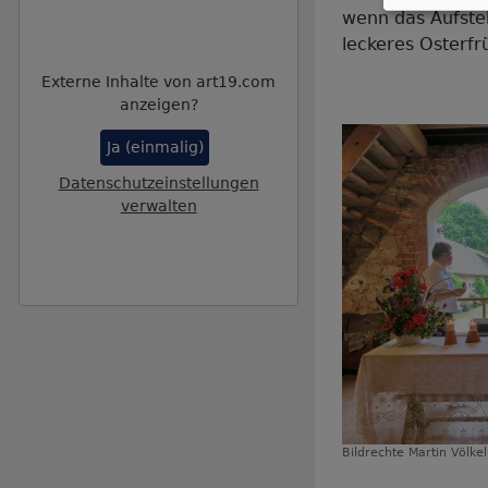
wenn das Aufste
leckeres Osterfr
Externe Inhalte von art19.com
anzeigen?
Ja (einmalig)
Datenschutzeinstellungen
verwalten
Bildrechte
Martin Völkel